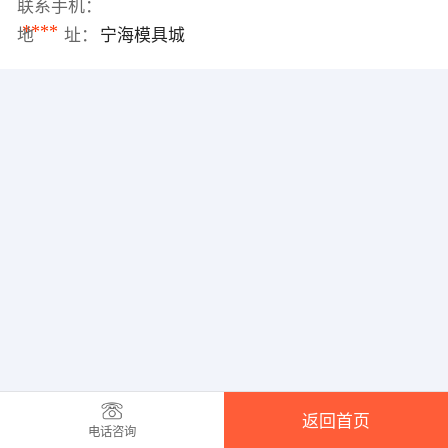
联系手机：
****
地 址：
宁海模具城
返回首页
电话咨询