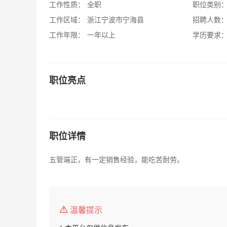
工作性质：
全职
职位类别
工作区域：
浙江宁波市宁海县
招聘人数
工作年限：
一年以上
学历要求
职位亮点
职位详情
五管端正，有一定销售经验，能吃苦耐劳。
温馨提示