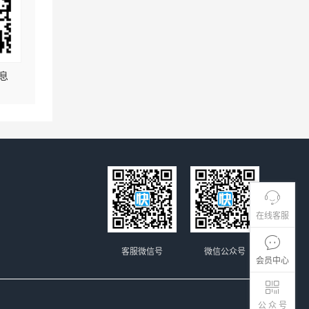
息
在线客服
客服微信号
微信公众号
会员中心
公 众 号