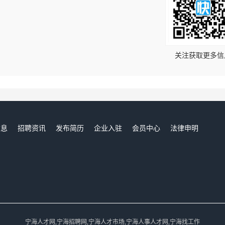
！
关注获取更多信
信息
招聘资讯
发布简历
企业入驻
会员中心
法律申明
们
宁海人才网,宁海招聘网,宁海人才市场,宁海人事人才网,宁海找工作