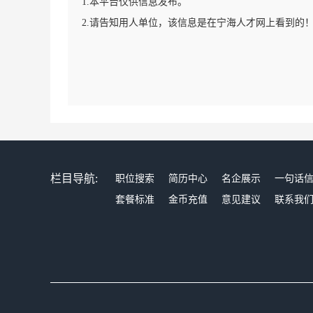
1.本平台仅供信息发布。
2.请告知用人单位，该信息是在宁海人才网上看到的
栏目导航:
职位搜索
简历中心
名企展示
一句话
套餐标准
金币充值
意见建议
联系我