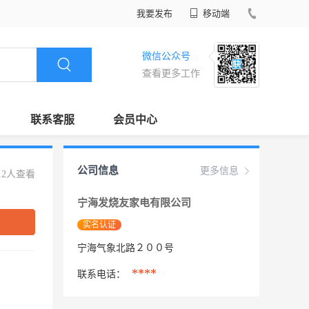
我要发布
移动端
微信公众号
查看更多工作
联系客服
会员中心
公司信息
更多信息
12人查看
宁海发烧友家电有限公司
实名认证
宁海气象北路２００号
****
联系电话：