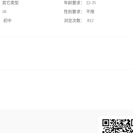
：
其它类型
年龄要求：
22-35
：
10
性别要求：
不限
：
初中
浏览次数：
812