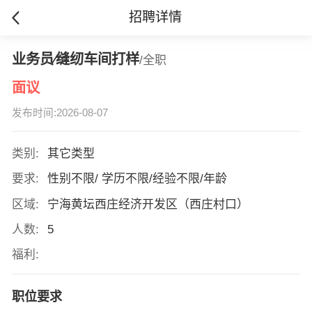
招聘详情
业务员∕缝纫车间打样
/全职
面议
发布时间:2026-08-07
类别:
其它类型
要求:
性别不限/ 学历不限/经验不限/年龄
区域:
宁海黄坛西庄经济开发区（西庄村口）
人数:
5
福利:
职位要求