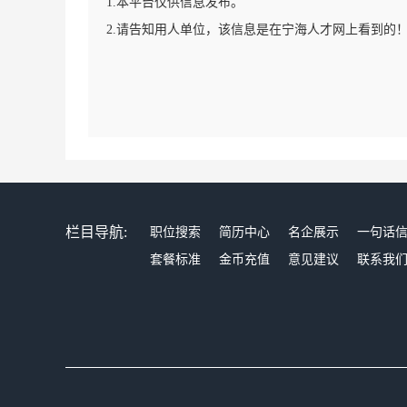
1.本平台仅供信息发布。
2.请告知用人单位，该信息是在宁海人才网上看到的
栏目导航:
职位搜索
简历中心
名企展示
一句话
套餐标准
金币充值
意见建议
联系我