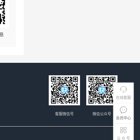
息
在线客服
客服微信号
微信公众号
会员中心
公 众 号