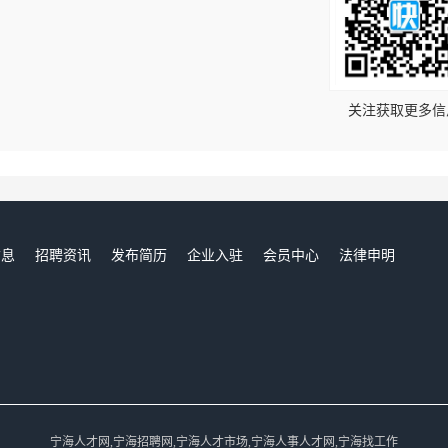
！
关注获取更多信
信息
招聘资讯
发布简历
企业入驻
会员中心
法律申明
们
宁海人才网,宁海招聘网,宁海人才市场,宁海人事人才网,宁海找工作