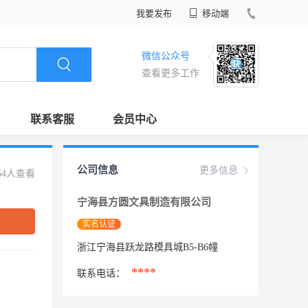
我要发布
移动端
微信公众号
查看更多工作
联系客服
会员中心
公司信息
更多信息
64人查看
宁海县方圆文具制造有限公司
实名认证
浙江宁海县跃龙路模具城B5-B6幢
****
联系电话：