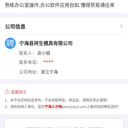
熟练办公室操作,办公软件应用自如,懂得贸易通往来
公司信息
宁海县祥生模具有限公司
联系人：
俞小姐
****
联系电话：
公司地址：
浙江宁海
温馨提示
1、本平台仅供信息发布，不会收取押金、保证金，请微友务必谨慎！
2、请告知用人单位，是在
宁海人才网
www.jiuluzi.com上看到该招聘信息的！