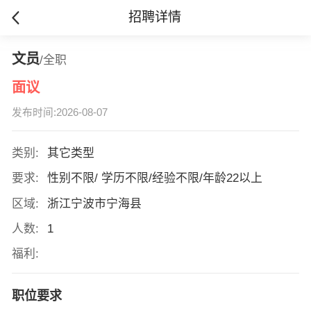
招聘详情
文员
/全职
面议
发布时间:2026-08-07
类别:
其它类型
要求:
性别不限/ 学历不限/经验不限/年龄22以上
区域:
浙江宁波市宁海县
人数:
1
福利:
职位要求