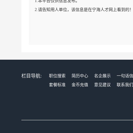
1.本平台仅供信息发布。
2.请告知用人单位，该信息是在宁海人才网上看到的
栏目导航:
职位搜索
简历中心
名企展示
一句话
套餐标准
金币充值
意见建议
联系我