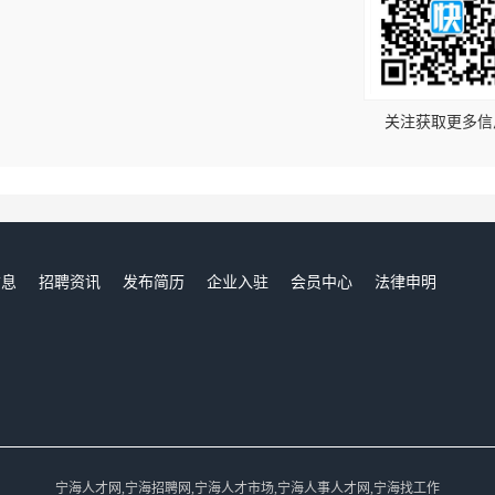
！
关注获取更多信
信息
招聘资讯
发布简历
企业入驻
会员中心
法律申明
们
宁海人才网,宁海招聘网,宁海人才市场,宁海人事人才网,宁海找工作