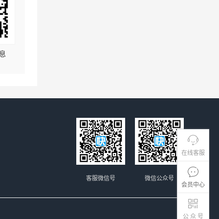
息
在线客服
客服微信号
微信公众号
会员中心
公 众 号