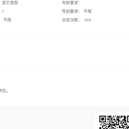
：
其它类型
年龄要求：
：
1
性别要求：
不限
：
不限
浏览次数：
818
学历。