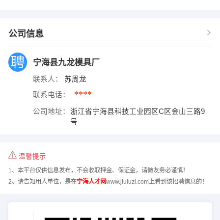
公司信息
宁海县九龙模具厂
联系人：
苏周龙
****
联系电话：
公司地址：
浙江省宁海县科技工业园区C区金山三路9
号
温馨提示
1、本平台仅供信息发布，不会收取押金、保证金，请微友务必谨慎！
2、请告知用人单位，是在
宁海人才网
www.jiuluzi.com上看到该招聘信息的！