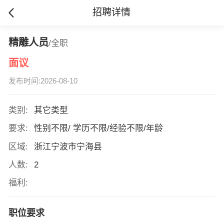
招聘详情
精雕人员
/全职
面议
发布时间:2026-08-10
类别:
其它类型
要求:
性别不限/ 学历不限/经验不限/年龄
区域:
浙江宁波市宁海县
人数:
2
福利:
职位要求