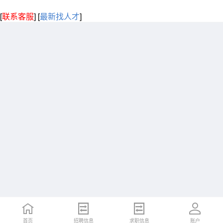
[
联系客服
]
[
最新找人才
]
首页
招聘信息
求职信息
账户