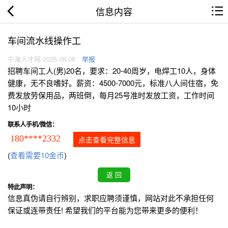
信息内容
车间流水线操作工
宁海人才网 2026.08.06
举报
招聘车间工人(男)20名，要求：20-40周岁，电焊工10人，身体
健康，无不良嗜好。薪资：4500-7000元，标准八人间住宿，免
费发放劳保用品，两班倒，每月25号准时发放工资，工作时间
10小时
联系人手机/微信：
180****2332
点击查看完整信息
(
查看需要10金币
)
特此声明：
信息真伪请自行辨别，求职应聘须谨慎，网站对此不承担任何
保证或连带责任! 希望我们的平台能为您带来更多的便利！