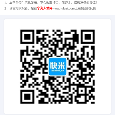
1、本平台仅供信息发布，不会收取押金、保证金，请微友务必谨慎！
2、请告知求职者，是在
宁海人才网
www.jiuluzi.com上看到该简历的！