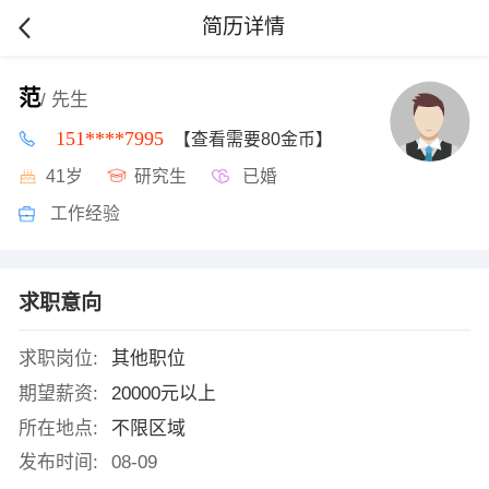
简历详情
范
/ 先生
151****7995
【查看需要80金币】
41岁
研究生
已婚
工作经验
求职意向
求职岗位:
其他职位
期望薪资:
20000元以上
所在地点:
不限区域
发布时间:
08-09