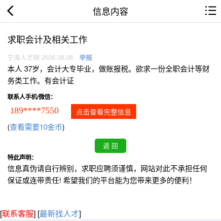
信息内容
求职会计及相关工作
宁海人才网 2026.08.06
举报
本人 37岁，会计大专毕业，做账报税。欲求一份全职会计等财
务类工作。有会计证
联系人手机/微信：
189****7550
点击查看完整信息
(
查看需要10金币
)
特此声明：
信息真伪请自行辨别，求职应聘须谨慎，网站对此不承担任何
保证或连带责任! 希望我们的平台能为您带来更多的便利！
[
联系客服
]
[
最新找人才
]